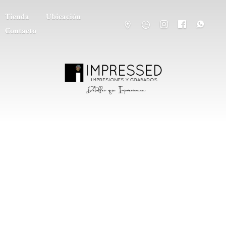
Tienda
Ubicación
Contacto