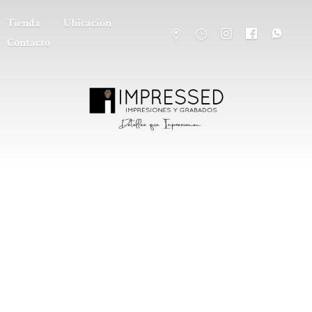
Tienda
Ubicación
Contacto