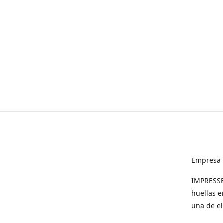
Empresa 
IMPRESSED
huellas e
una de el