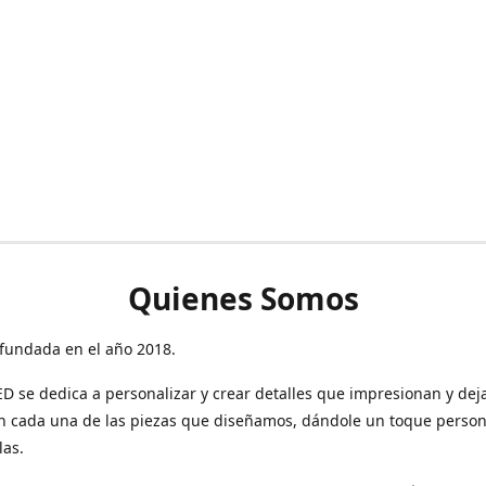
Quienes Somos
fundada en el año 2018.
 se dedica a personalizar y crear detalles que impresionan y dej
n cada una de las piezas que diseñamos, dándole un toque person
las.