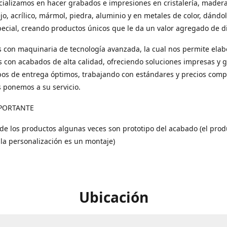
ializamos en hacer grabados e impresiones en cristalería, madera
ejo, acrílico, mármol, piedra, aluminio y en metales de color, dándo
ecial, creando productos únicos que le da un valor agregado de di
con maquinaria de tecnología avanzada, la cual nos permite elab
 con acabados de alta calidad, ofreciendo soluciones impresas y 
os de entrega óptimos, trabajando con estándares y precios compe
s ponemos a su servicio.
PORTANTE
 de los productos algunas veces son prototipo del acabado (el prod
 la personalización es un montaje)
Ubicación