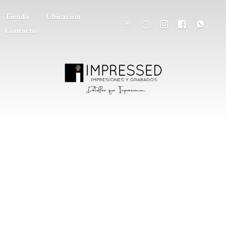
Tienda
Ubicación
Contacto