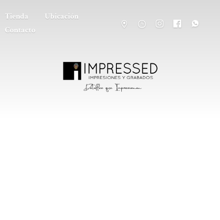
Tienda
Ubicación
Contacto