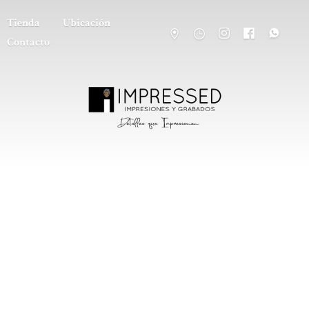
Tienda
Ubicación
Contacto