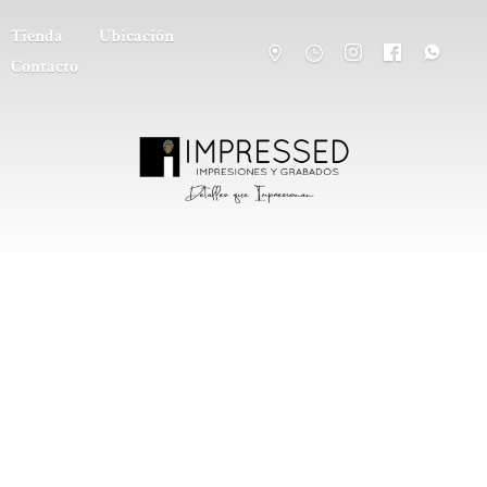
Tienda
Ubicación
Contacto