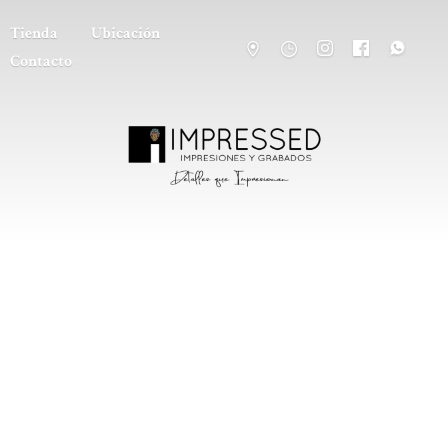
Tienda
Ubicación
Contacto