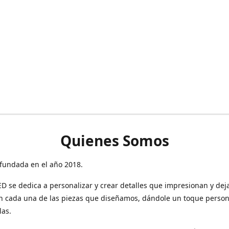
Quienes Somos
fundada en el año 2018.
 se dedica a personalizar y crear detalles que impresionan y dej
n cada una de las piezas que diseñamos, dándole un toque person
las.