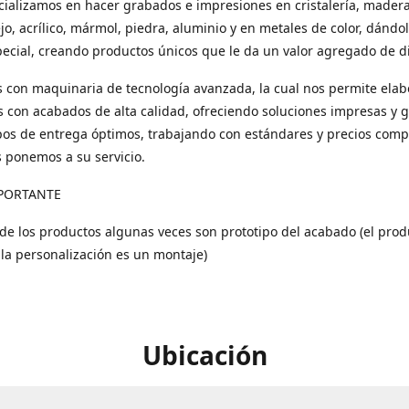
ializamos en hacer grabados e impresiones en cristalería, madera
ejo, acrílico, mármol, piedra, aluminio y en metales de color, dándo
ecial, creando productos únicos que le da un valor agregado de di
con maquinaria de tecnología avanzada, la cual nos permite elab
 con acabados de alta calidad, ofreciendo soluciones impresas y 
os de entrega óptimos, trabajando con estándares y precios compe
s ponemos a su servicio.
PORTANTE
 de los productos algunas veces son prototipo del acabado (el prod
 la personalización es un montaje)
Ubicación