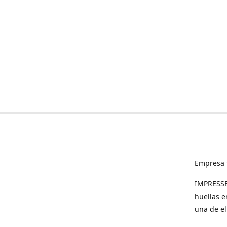
Empresa 
IMPRESSED
huellas e
una de el