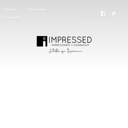
Tienda
Ubicación
Contacto