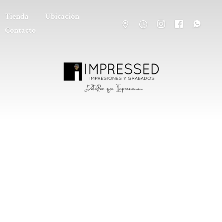
Tienda
Ubicación
Contacto