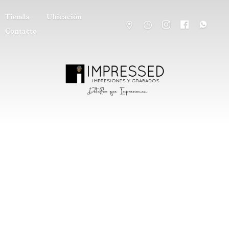
Tienda
Ubicación
Contacto