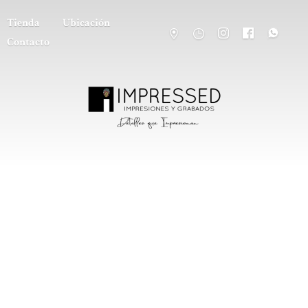
Tienda
Ubicación
Contacto