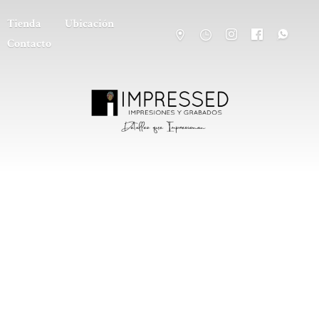
Tienda
Ubicación
Contacto