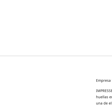
Empresa 
IMPRESSED
huellas e
una de el