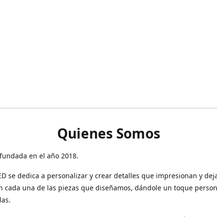
Quienes Somos
fundada en el año 2018.
 se dedica a personalizar y crear detalles que impresionan y dej
n cada una de las piezas que diseñamos, dándole un toque person
las.