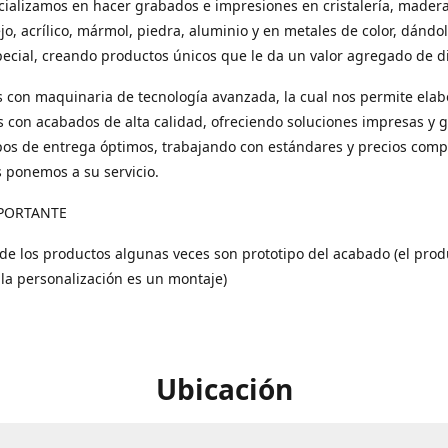
ializamos en hacer grabados e impresiones en cristalería, madera
ejo, acrílico, mármol, piedra, aluminio y en metales de color, dándo
ecial, creando productos únicos que le da un valor agregado de di
con maquinaria de tecnología avanzada, la cual nos permite elab
 con acabados de alta calidad, ofreciendo soluciones impresas y 
os de entrega óptimos, trabajando con estándares y precios compe
s ponemos a su servicio.
PORTANTE
 de los productos algunas veces son prototipo del acabado (el prod
 la personalización es un montaje)
Ubicación