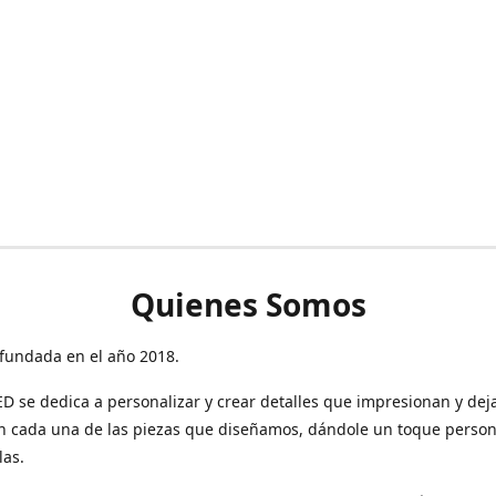
Quienes Somos
fundada en el año 2018.
 se dedica a personalizar y crear detalles que impresionan y dej
n cada una de las piezas que diseñamos, dándole un toque person
las.