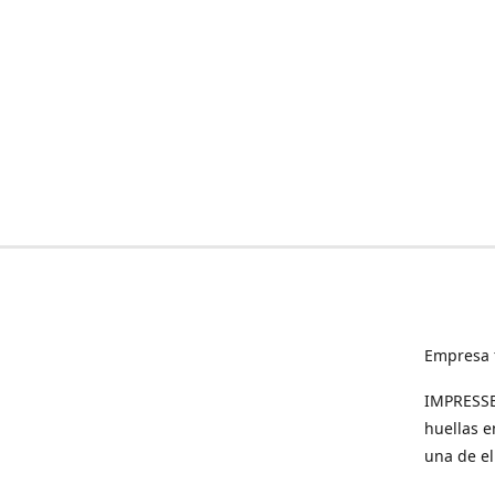
Empresa 
IMPRESSED
huellas e
una de el