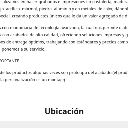
ializamos en hacer grabados e impresiones en cristalería, madera
ejo, acrílico, mármol, piedra, aluminio y en metales de color, dándo
ecial, creando productos únicos que le da un valor agregado de di
con maquinaria de tecnología avanzada, la cual nos permite elab
 con acabados de alta calidad, ofreciendo soluciones impresas y 
os de entrega óptimos, trabajando con estándares y precios compe
s ponemos a su servicio.
PORTANTE
 de los productos algunas veces son prototipo del acabado (el prod
 la personalización es un montaje)
Ubicación