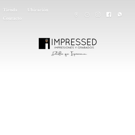
Tienda
Ubicación
Contacto