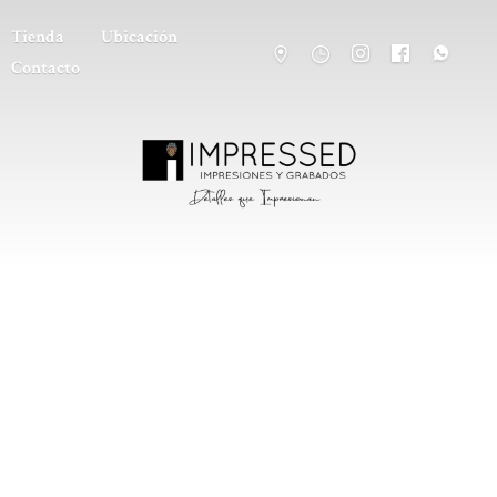
Tienda
Ubicación
Contacto