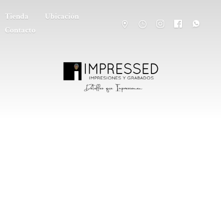
Tienda
Ubicación
Contacto