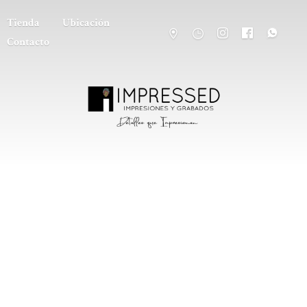
Tienda
Ubicación
Contacto