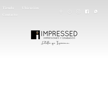
Tienda
Ubicación
Contacto