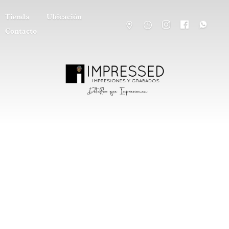
Tienda
Ubicación
Contacto