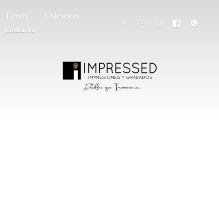
Tienda
Ubicación
Contacto