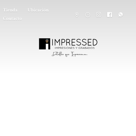
Tienda
Ubicación
Contacto