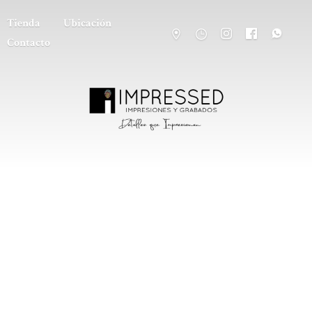
Tienda
Ubicación
Contacto