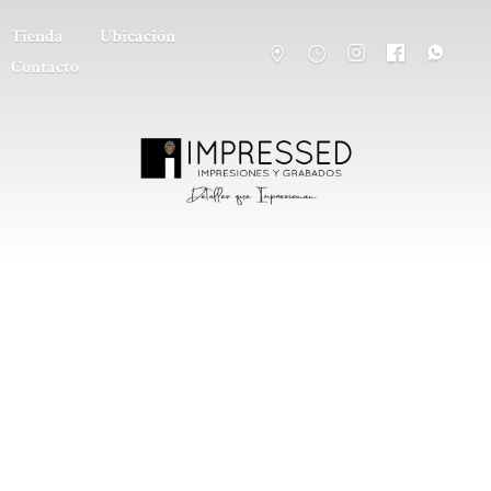
Tienda
Ubicación
Contacto