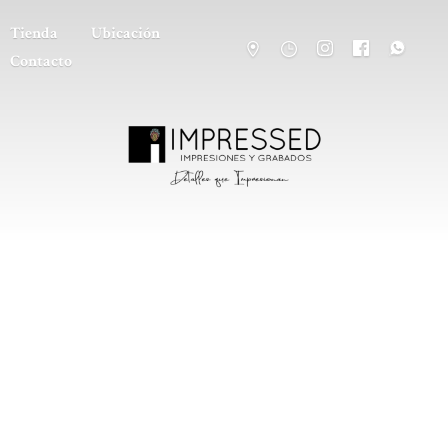
Tienda
Ubicación
Contacto