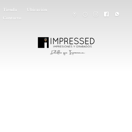
Tienda
Ubicación
Contacto