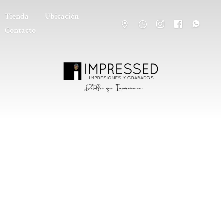
Tienda
Ubicación
Contacto