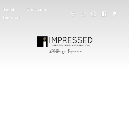
Tienda
Ubicación
Contacto