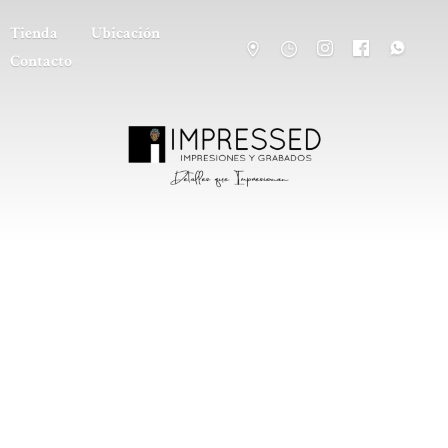
Tienda
Ubicación
Contacto