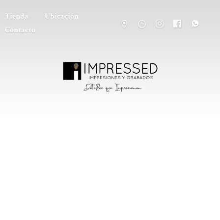
Tienda
Ubicación
Contacto